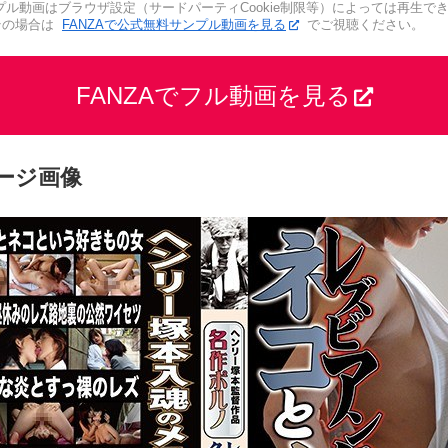
プル動画はブラウザ設定（サードパーティCookie制限等）によっては再生で
その場合は
FANZAで公式無料サンプル動画を見る
でご視聴ください。
FANZAでフル動画を見る
ージ画像