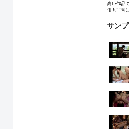
高い作品
価も非常
サンプ