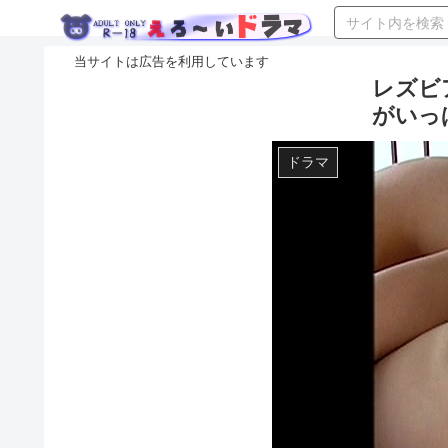
レズビ
がいっぱ
ドラマ