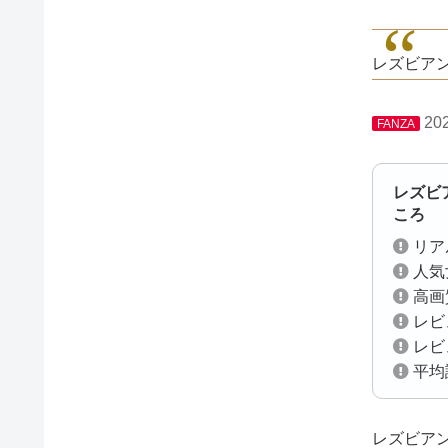
レズビアン
20
FANZA
レズビ
ころ
リア
人気
高画
レビ
レビ
平均
レズビアン