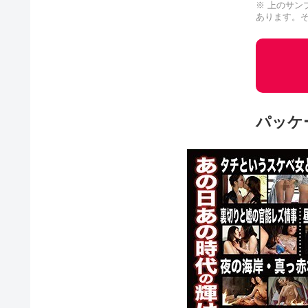
※ 上のサン
あります。
パッケ