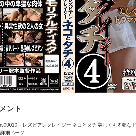
メント
sans00010 – レズビアンクレイジー ネコとタチ 美しくも卑猥
の詳細ページ