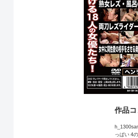
作品コ
h_1300
っぱい 4